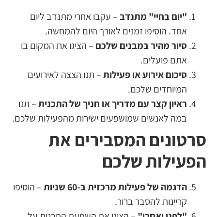
"יום בחיי" מתנדב
– עקבו אחרי מתנדב ליום
אחד. הוסיפו זמנים לאורך היום להמחשה.
סיור מהיר במבנים שלכם
– הציגו את המקום בו
אתם פועלים.
סיכום אירוע או פעילות
– תנו הצצה לאירועים
המיוחדים שלכם.
ראיון קצר עם מדריך או חניך של התכנית
– תנו
במה לאנשים שמושפעים ישירות מהפעילות שלכם.
סרטונים המסבירים את
הפעילות שלכם
הדגמה של פעילות מרכזית ב-60 שניות
– הוסיפו
קריינות להסבר ברור.
"לפני ואחרי"
– הציגו את השפעת התכנית על