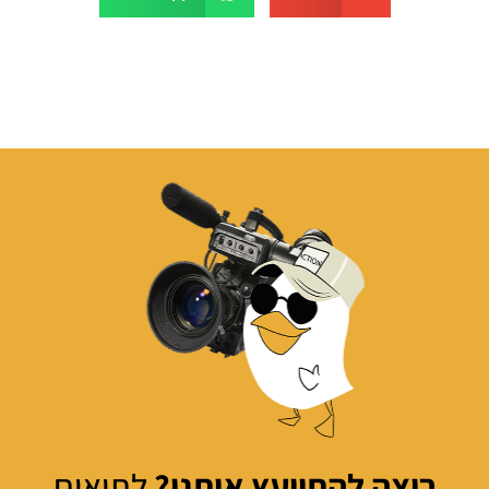
רוצה להתייעץ איתנו?
לתיאום