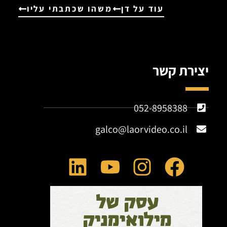
עוד על דן
משהו שכתבתי עליו
יצירת קשר
052-8958388
galco@laorvideo.co.il