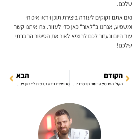
שלכם.
ואם אתם זקוקים לעזרה ביצירת תוכן וידאו איכותי
ומשפיע, אנחנו ב"לאור" כאן כדי לעזור. צרו איתנו קשר
עוד היום ונעזור לכם להוציא לאור את הסיפור החברתי
שלכם!
הקודם
הבא
הקול הפנימי: סרטוני תדמית לתוכנית פורצת דרך לכבדי שמיעה וחרשים
מחפשים סרט תדמית לארגון שלכם? הנה מה שחשוב לדעת